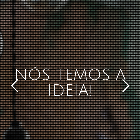
NÓS TEMOS A
IDEIA!